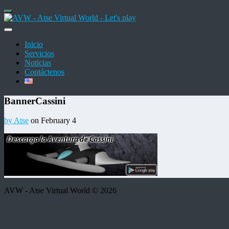
Inicio
Servicios
Noticias
Contáctenos
BannerCassini
by Atse
on February 4
AVW - Atse Virtual World © 2026