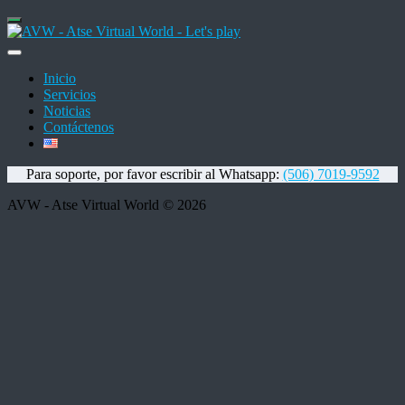
Inicio
Servicios
Noticias
Contáctenos
Para soporte, por favor escribir al Whatsapp:
(506) 7019-9592
AVW - Atse Virtual World © 2026