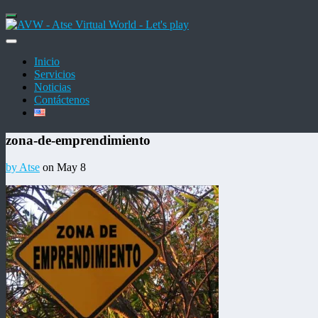
Inicio
Servicios
Noticias
Contáctenos
zona-de-emprendimiento
by Atse
on May 8