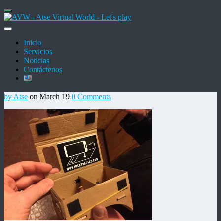
Inicio
Servicios
Noticias
Contáctenos
by Atse
on March 19
0 Comments