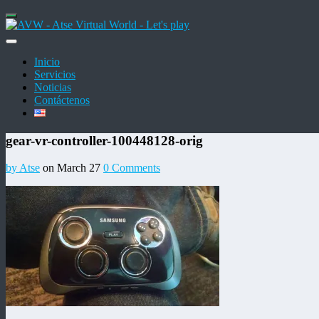
Inicio
Servicios
Noticias
Contáctenos
gear-vr-controller-100448128-orig
by Atse
on March 27
0 Comments