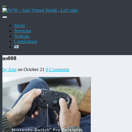
Inicio
Servicios
Noticias
Contáctenos
ns008
by Atse
on October 21
0 Comments